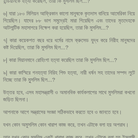
ইন্ডিয়ানকে হত্যা করেছিল, তারা কি মুসলিম ছিল...?
৬| যারা ১৮০ মিলিয়ন আফ্রিকান কালো মানুষকে কৃতদাস বানিয়ে আমেরিকা নিয়ে
গিয়েছিল। যাদের ৮৮ ভাগ সমুদ্রেই মারা গিয়েছিল এবং তাদের মৃতদেহকে
আটলান্টিক মহাসাগরে নিক্ষেপ করা হয়েছিল, তারা কি মুসলিম...?
৭| কারা কয়েকশত বছর ধরে ধর্মের নামে ক্রুসেড যুদ্ধ করে নিরীহ মানুষদের
কষ্ট দিয়েছিল, তারা কি মুসলিম ছিল...?
৮| কারা মিয়ানমানে রোহিংগা হত্যা করেছিল তারা কি মুসলিম ছিল...?
৯| কারা কাস্মিরে গনহত্যা নিরিহ শিশু হত্যা, নারী ধর্ষন সহ তাদের সম্পদ লুটে
নিচ্ছে তারা কি মুুসলিম ছিল...?
উত্তর হবে, এসব মহাসন্ত্রাসী ও অমানবিক কার্যকলাপের সাথে মুসলিমরা কখনো
জড়িত ছিলনা।
আপনাকে আগে সন্ত্রাসের সংজ্ঞা সঠিকভাবে করতে হবে ও জানতে হবে।
যখন কোন অমুসলিম কোন খারাপ কাজ করে, তখন এটাকে বলা হয় অপরাধ।
আর যখন কোন মুসলিম একই খারাপ কাজ করে, তখন এটাকে বলা হয় ইসলামী