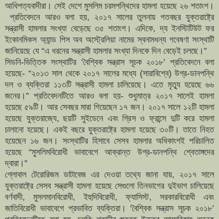
আধিপত্যবাদীরা। সেই দেশে মুসলিম চরমপন্থিদের হামলা হয়েছে ২৬ শতাংশ।
প্রতিবেদনে আরও বলা হয়, ২০১৭ সালের তুলনায় গতবছর যুক্তরাষ্ট্রে
সন্ত্রাসী হামলার সংখ্যা বেড়েছে ৩৫ শতাংশ।
এদিকে, দ্য ইনস্টিটিউট ফর
ইকোনমিকস অ্যান্ড পিস অব অস্ট্রেলিয়া নামের স্বনামধন্য গবেষণা সংস্থাটি
জানিয়েছে যে “এ ধরনের সন্ত্রাসী হামলার সংখ্যা দিনকে দিন বেড়েই চলছে।”
সিডনি-ভিত্তিক সংস্থাটির ‘বৈশ্বিক সন্ত্রাস সূচক ২০১৮’ প্রতিবেদনে বলা
হয়েছে- “২০১৩ সাল থেকে ২০১৭ সালের মধ্যে (সারাবিশ্বে) উগ্র-ডানপন্থি
দল ও ব্যক্তিরা ১১৩টি সন্ত্রাসী হামলা চালিয়েছে। এতে মৃত্যু হয়েছে ৬৬
জনের।”
প্রতিবেদনটিতে আরও বলা হয়- শুধুমাত্র ২০১৭ সালেই হামলা
হয়েছে ৫৯টি। আর সেবছর মারা গিয়েছেন ১৭ জন। ২০১৭ সালে ১২টি হামলা
হয়েছে যুক্তরাজ্যে, ছয়টি সুইডেনে এবং গ্রিস ও ফ্রান্সে দুটি করে হামলা
চালানো হয়েছে। একই বছরে যুক্তরাষ্ট্রে হামলা হয়েছে ৩০টি। তাতে নিহত
হয়েছেন ১৬ জন।
সংস্থাটির হিসাবে সেসব হামলার অধিকাংশই পরিচালিত
হয়েছে “মুসলিমবিরোধী ভাবাবেগে আক্রান্ত উগ্র-ডানপন্থি শ্বেতাঙ্গদের
দ্বারা।”
গ্লোবাল টেরোরিজম ডাটাবেজ এর দেওয়া তথ্যে জানা যায়, ২০১৭ সালে
যুক্তরাষ্ট্রে সেসব সন্ত্রাসী হামলা হয়েছে সেগুলো তিনভাগের দুইভাগ চালিয়েছে
বর্ণবাদী, মুসলমানবিরোধী, ইহুদিবিরোধী, ফ্যাসিস্ট, সরকারবিরোধী এবং
জাতিবিরোধী ভাবাবেগে প্রভাবিত ব্যক্তিরা।
‘বৈশ্বিক সন্ত্রাস সূচক ২০১৮’