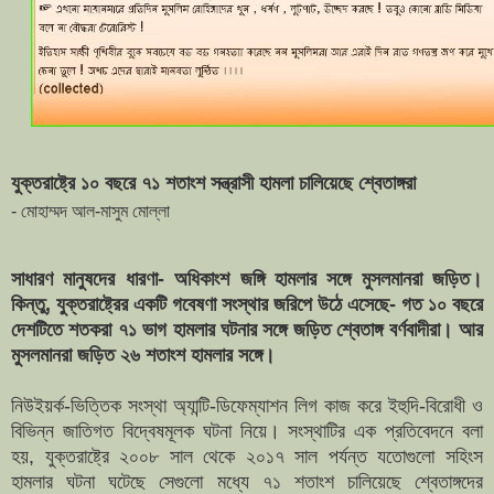
যুক্তরাষ্ট্রে ১০ বছরে ৭১ শতাংশ সন্ত্রাসী হামলা চালিয়েছে শ্বেতাঙ্গরা
- মোহাম্মদ আল-মাসুম মোল্লা
সাধারণ মানুষদের ধারণা- অধিকাংশ জঙ্গি হামলার সঙ্গে মুসলমানরা জড়িত।
কিন্তু, যুক্তরাষ্ট্রের একটি গবেষণা সংস্থার জরিপে উঠে এসেছে- গত ১০ বছরে
দেশটিতে শতকরা ৭১ ভাগ হামলার ঘটনার সঙ্গে জড়িত শ্বেতাঙ্গ বর্ণবাদীরা। আর
মুসলমানরা জড়িত ২৬ শতাংশ হামলার সঙ্গে।
নিউইয়র্ক-ভিত্তিক সংস্থা অ্যান্টি-ডিফেম্যাশন লিগ কাজ করে ইহুদি-বিরোধী ও
বিভিন্ন জাতিগত বিদ্বেষমূলক ঘটনা নিয়ে। সংস্থাটির এক প্রতিবেদনে বলা
হয়, যুক্তরাষ্ট্রে ২০০৮ সাল থেকে ২০১৭ সাল পর্যন্ত যতোগুলো সহিংস
হামলার ঘটনা ঘটেছে সেগুলো মধ্যে ৭১ শতাংশ চালিয়েছে শ্বেতাঙ্গদের