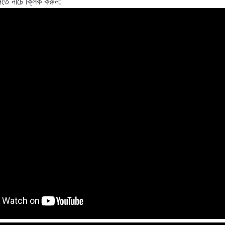
শুনতে নীচে ক্লিক করুন: