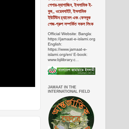
পেপার-ম্যাগাজিন, ইসলামিক ই-
বুক,, ওয়েবসাইট, ইসলামিক
ইউটিউব চ্যানেল এবং ফেসবুক
পেজ-গ্রুপ সম্পর্কিত সকল লিংক
Official Website: Bangla:
https://jamaat-e-islami.org
English:
https://www.jamaat-e-
islami.org/en/ E-book:
www.bjilibrary.c...
JAMAAT IN THE
INTERNATIONAL FIELD