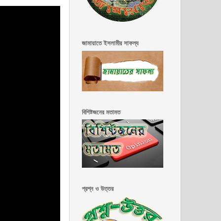
জামায়াতে ইসলামীর সাফল্য
বিশিষ্টজনের মতামত
প্রশ্ন ও উত্তর