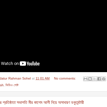
datur Rahman Sohel
at
11:01 AM
No comments:
sh
,
ভিডিও পোষ্ট
র প্রতিষ্ঠাতা সভাপতি মীর কাশেম আলী নিয়ে অসাধারণ ডকুমেন্টারী