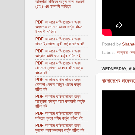
আল্লামা সাইয়েদ আবুল আলা মওদুদী
(রহঃ)-এর ইসলামী সাহিত্য
PDF আকারে ডাউনলোডের জন্য
অধ্যাপক গোলাম আযম কর্তৃক রচিত
ইসলামী সাহিত্য
PDF আকারে ডাউনলোডের জন্য
হারুন ইয়াহহিয়া তুর্কী কর্তৃক রচিত বই
Posted by
Shaha
PDF আকারে ডাউনলোডের জন্য
Labels:
আল্লামা দেল
আব্বাস আলী খান কর্তৃক রচিত বই
PDF আকারে ডাউনলোডের জন্য
মাওলানা মুহাম্মদ আবদুর রহীম কর্তৃক
WEDNESDAY, AUG
রচিত বই
PDF আকারে ডাউনলোডের জন্য
বাংলাদেশের হাফেজদ
মৌলানা খন্দকার আবুল খায়ের কর্তৃক
রচিত বই
PDF আকারে ডাউনলোডের জন্য
আল্লামা ইউসূফ আল কারযাভী কর্তৃক
রচিত বই
PDF আকারে ডাউনলোডের জন্য
সাইয়েদ কুতুব শহীদ কর্তৃক রচিত বই
PDF আকারে ডাউনলোডের জন্য
মুহাম্মদ কামারুজ্জামান কর্তৃক রচিত বই