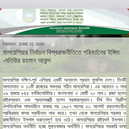
FRIDAY, JUNE 15, 2018
মালয়েশিয়ার নির্বাচন বিশ্বরাজনীতিতে পরিবর্তনের ইঙ্গিত
-মতিউর রহমান আকন্দ
মালয়েশিয়া দক্ষিণ-পূর্ব এশিয়ার একটি অন্যতম প্রধান মুসলিম দেশ। তিনটি
সালতানাত ও ১৩টি রাজ্যের সমন্বয় গঠিত মালয়েশিয়া। এর আয়তন ৩ লাখ
২৯ হাজার ৮৪৫ বর্গকিলোমিটার। জনসংখ্যা ৩ কোটি ২০ লাখ। রাজা হলেন
রাষ্ট্রপ্রধান এবং প্রধানমন্ত্রী হলেন সরকারপ্রধান। দীর্ঘ দিন ব্রিটিশ
ঔপনিবেশিক শাসনাধীনে থাকার পর ১৯৫৭ সালের ৩১ আগস্ট রক্তপাতহীন
প্রক্রিয়ায় মালয় স্বাধীনতা লাভ করে। তখন থেকে মালয়েশিয়ার সরকার ও
রাজনীতিতে ইসলাম গুরুত্বপূর্ণ হয়ে ওঠে। মালয়েশিয়ার রাষ্ট্রধর্ম ইসলাম।
মালয়েশিয়ার অর্থনীতি হচ্ছে মুক্তবাজার অর্থনীতি। মালয়েশিয়ার সরকারি ভাষা