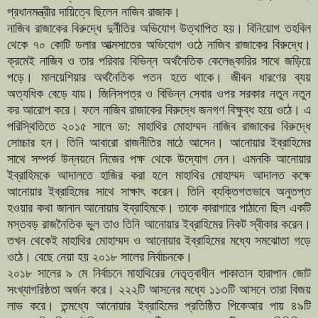
প্রধানমন্ত্রীর দায়িত্বে ছিলেন নাজিব রাজাক।
নাজিব রাজাকের বিরুদ্ধে দুর্নীতির অভিযোগ উত্থাপিত হয়। বিনিয়োগ তহবিল
থেকে ৭০ কোটি ডলার আত্মসাতের অভিযোগ ওঠে নাজিব রাজাকের বিরুদ্ধে।
ক্রমেই নাজিব ও তার পরিবার বিভিন্ন অর্থনৈতিক কেলেঙ্কারির সাথে জড়িয়ে
পড়ে। মালয়েশিয়ার অর্থনৈতিক পতন হতে থাকে। জীবন ধারণের ব্যয়
অত্যধিক বেড়ে যায়। জিনিসপত্র ও বিভিন্ন সেবার ওপর সরকার নতুন নতুন
কর আরোপ করে। ফলে নাজিব রাজাকের বিরুদ্ধে জনগণ বিক্ষুব্ধ হয়ে ওঠে। এ
পরিস্থিতিতে ২০১৫ সালে ডা: মাহাথির মোহাম্মদ নাজিব রাজাকের বিরুদ্ধে
সোচ্চার হন। তিনি আবারো রাজনীতির মাঠে আসেন। আনোয়ার ইব্রাহিমের
সাথে সম্পর্ক উন্নয়নে নিজের পক্ষ থেকে উদ্যোগ নেন। এমনকি আনোয়ার
ইব্রাহিমকে আদালতে হাজির করা হলে মাহাথির মোহাম্মদ আদালত কক্ষে
আনোয়ার ইব্রাহিমের সাথে সাক্ষাৎ করেন। তিনি ব্যক্তিগতভাবে অনুতপ্ত
হওয়ার কথা জানান আনোয়ার ইব্রাহিমকে। তাকে কারাগারে পাঠানো ছিল একটি
মস্তবড় রাজনৈতিক ভুল তাও তিনি আনোয়ার ইব্রাহিমের নিকট স্বীকার করেন।
তখন থেকেই মাহাথির মোহাম্মদ ও আনোয়ার ইব্রাহিমের মধ্যে সমঝোতা গড়ে
ওঠে। বেছে নেয়া হয় ২০১৮ সালের নির্বাচনকে।
২০১৮ সালের ৯ মে নির্বাচনে মাহাথিরের নেতৃত্বাধীন পাকাতান হারাপান জোট
সংখ্যাগরিষ্ঠতা অর্জন করে। ২২২টি আসনের মধ্যে ১১৩টি আসনে তারা বিজয়
লাভ করে। তন্মধ্যে আনোয়ার ইব্রাহিমের প্রতিষ্ঠিত পিকেআর পায় ৪৯টি