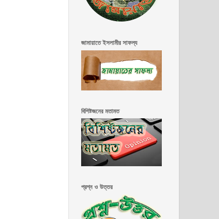
জামায়াতে ইসলামীর সাফল্য
বিশিষ্টজনের মতামত
প্রশ্ন ও উত্তর