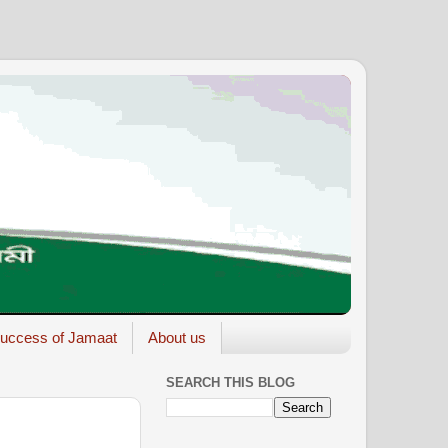
uccess of Jamaat
About us
SEARCH THIS BLOG