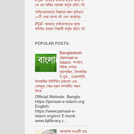
PDF আকারে ডাউনলোডের জন্য এ
কে এম নাজির আহমদ কর্তৃক রচিত বই
নাস্তিক্যবাদের বিরুদ্ধে জ্ঞান বৃদ্ধিতে
১০টি সেরা বাংলা বই এবং অন্যান্য
PDF আকারে ডাউনলোডের জন্য
মতিউর রহমান নিজামী কর্তৃক রচিত বই
POPULAR POSTS:
Bangladesh
Jamaat-e-
Islami: সংগঠন,
নিউজ পেপার-
ম্যাগাজিন, ইসলামিক
ই-বুক,, ওয়েবসাইট,
ইসলামিক ইউটিউব চ্যানেল এবং
ফেসবুক পেজ-গ্রুপ সম্পর্কিত সকল
লিংক
Official Website: Bangla:
https://jamaat-e-islami.org
English:
https://www.jamaat-e-
islami.org/en/ E-book:
www.bjilibrary.c...
আল্লামা মওদুদী রহঃ