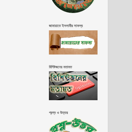
জামায়াতে ইসলামীর সাফল্য
বিশিষ্টজনের মতামত
প্রশ্ন ও উত্তর