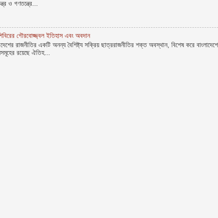
ন্ত্র ও গণতন্ত্রে...
শিবিরের গৌরবোজ্জ্বল ইতিহাস এবং অবদান
দেশের রাজনীতির একটি অনন্য বৈশিষ্ট্য সক্রিয় ছাত্ররাজনীতির শক্ত অবস্থান, বিশেষ করে বাংলাদেশ
সমূহের রয়েছে ঐতিহ...