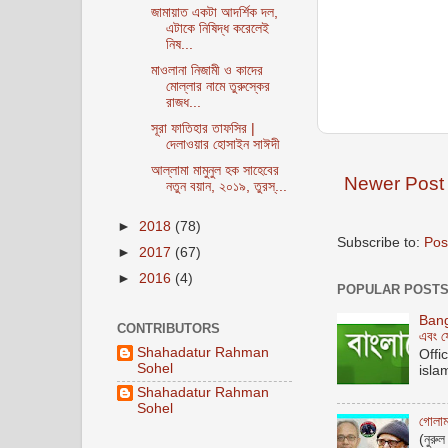
জামায়াত একটা আদর্শিক দল,
এটাকে নিষিদ্ধ করেলেই
নিষ...
মাওলানা নিজামী ও কাদের
মোল্লার নামে তুরুস্কের
রাজধ...
সূরা ফাতিহার তাফসির |
দেলাওয়ার হোসাইন সাঈদী
আল্লামা মামুনুল হক সাহেবের
Newer Post
নতুন বয়ান, ২০১৯, তুরস্...
►
2018
(78)
Subscribe to:
Pos
►
2017
(67)
►
2016
(4)
POPULAR POST
Bangl
CONTRIBUTORS
এবং ফ
Shahadatur Rahman
Offi
Sohel
isla
Shahadatur Rahman
Sohel
গোলাম
(নুরু